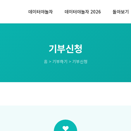
데이터야놀자
데이터야놀자 2026
돌아보기
기부신청
홈
> 기부하기 > 기부신청