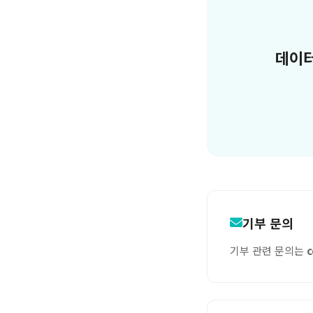
데이터
기부 문의
기부 관련 문의는
c